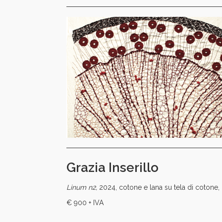
Grazia Inserillo
Linum n2,
2024, cotone e lana su tela di coton
€ 900 + IVA