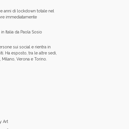
tre anni di lockdown totale nel
pre immediatamente
in Italia da Paola Sosio
rsone sui social e rientra in
iti.
Ha esposto, tra le altre sedi,
 Milano, Verona e Torino.
y Art