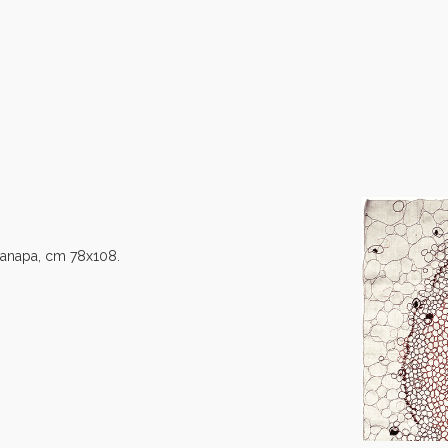
 canapa, cm 78x108.