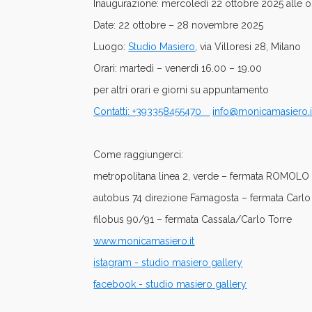
Inaugurazione:
mercoledì 22 ottobre 2025 alle o
Date:
22 ottobre – 28 novembre 2025
Luogo:
Studio Masiero
, via Villoresi 28, Milano
Orari:
martedì – venerdì 16.00 – 19.00
per altri orari e giorni su appuntamento
Contatti
: +393358455470
info@monicamasiero.i
Come raggiungerci:
metropolitana
linea 2, verde
– fermata ROMOLO
autobus 74 direzione Famagosta – fermata Carlo 
filobus 90/91 – fermata Cassala/Carlo Torre
www.monicamasiero.it
istagram - studio masiero gallery
facebook - studio masiero gallery