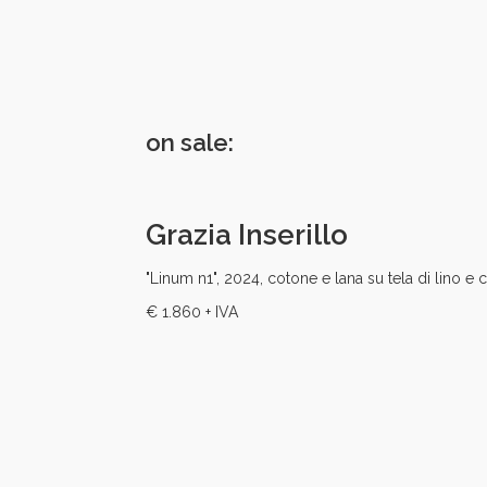
on sale:
Grazia Inserillo
"Linum n1", 2024, cotone e lana su tela di lino e
€ 1.860 + IVA