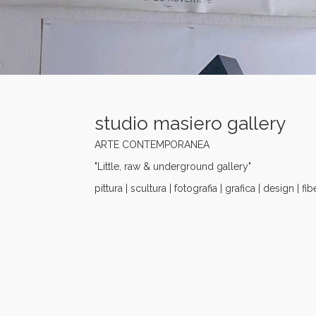
studio masiero gallery
ARTE CONTEMPORANEA
"Little, raw & underground gallery"
pittura | scultura | fotografia | grafica | design | fibe