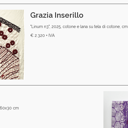
Grazia Inserillo
"Linum n3", 2025, cotone e lana su tela di cotone, cm
€ 2.320 + IVA
e, 60x30 cm