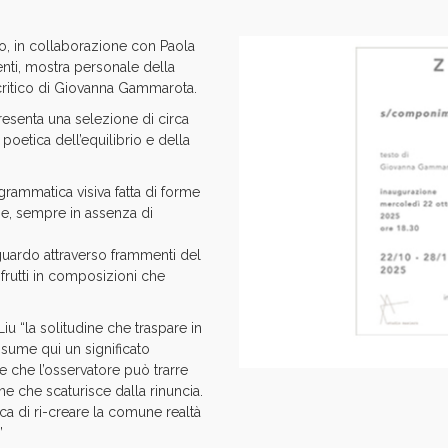
o, in collaborazione con Paola
ti, mostra personale della
critico di Giovanna Gammarota.
presenta una selezione di circa
oetica dell’equilibrio e della
grammatica visiva fatta di forme
he,
sempre in assenza di
o sguardo attraverso frammenti del
 frutti in composizioni che
u “la solitudine che traspare in
sume qui un significato
e che l’osservatore può trarre
ne che scaturisce dalla rinuncia.
rca di ri-creare la comune realtà
”