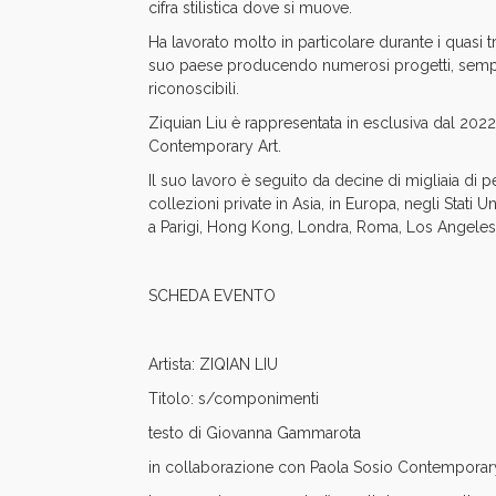
cifra stilistica dove si muove.
Ha lavorato molto in particolare durante i quasi 
suo paese producendo numerosi progetti, sem
riconoscibili.
Ziquian Liu è rappresentata in esclusiva dal 2022 
Contemporary Art.
Il suo lavoro è seguito da decine di migliaia di pe
collezioni private in Asia, in Europa, negli Stati Un
a Parigi, Hong Kong, Londra, Roma, Los Angeles,
SCHEDA EVENTO
Artista:
ZIQIAN LIU
Titolo:
s/componimenti
testo di
Giovanna Gammarota
in collaborazione con
Paola Sosio Contemporar