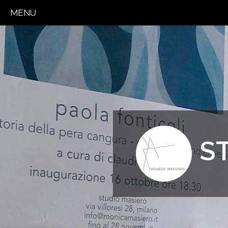
MENU
S